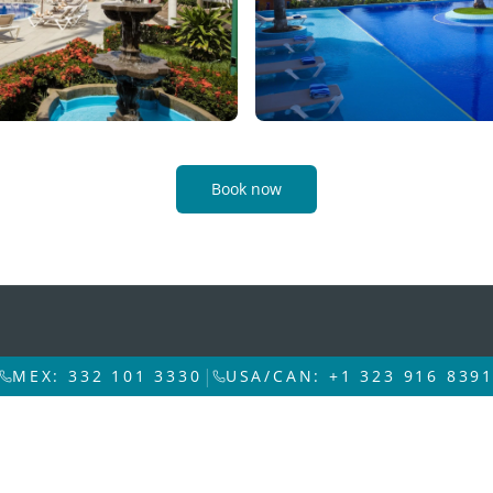
Book now
|
MEX: 332 101 3330
USA/CAN: +1 323 916 839