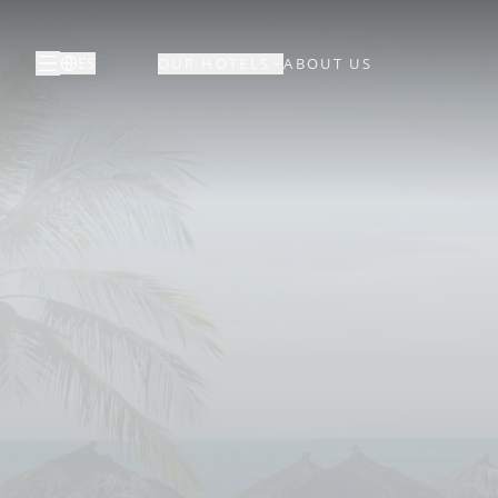
ES
OUR HOTELS
ABOUT US