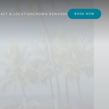
ACT & LOCATION
CROWN REWARDS
BOOK NOW