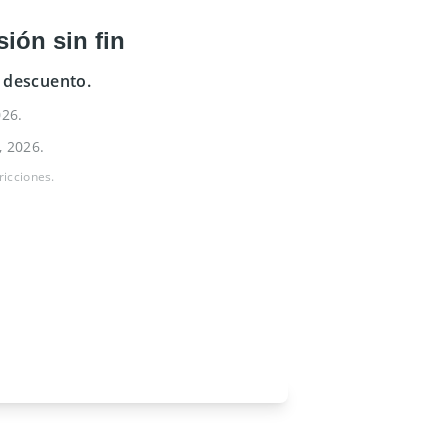
sión sin fin
 descuento.
026.
, 2026.
ricciones.