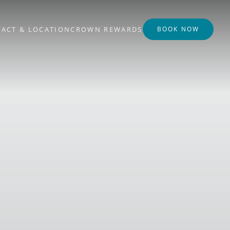
ACT & LOCATION
CROWN REWARDS
BOOK NOW