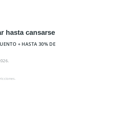
ar hasta cansarse
UENTO + HASTA 30% DE
2026.
ricciones.