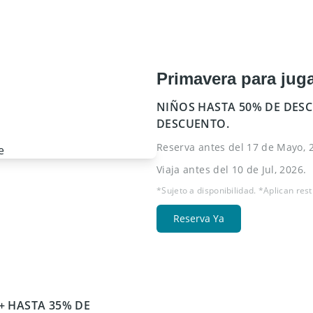
Primavera para jug
NIÑOS HASTA 50% DE DESC
DESCUENTO.
Reserva antes del 17 de Mayo, 
Viaja antes del 10 de Jul, 2026.
*Sujeto a disponibilidad. *Aplican rest
Reserva Ya
+ HASTA 35% DE